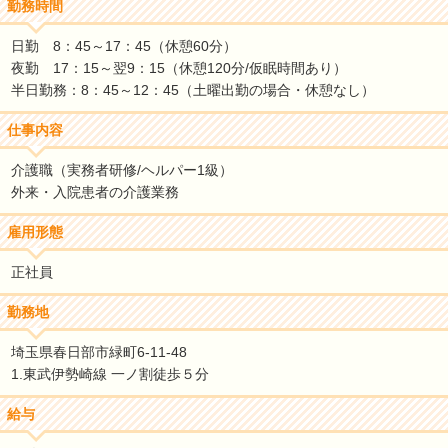
勤務時間
日勤 8：45～17：45（休憩60分）
夜勤 17：15～翌9：15（休憩120分/仮眠時間あり）
半日勤務：8：45～12：45（土曜出勤の場合・休憩なし）
仕事内容
介護職（実務者研修/ヘルパー1級）
外来・入院患者の介護業務
雇用形態
正社員
勤務地
埼玉県春日部市緑町6-11-48
1.東武伊勢崎線 一ノ割徒歩５分
給与