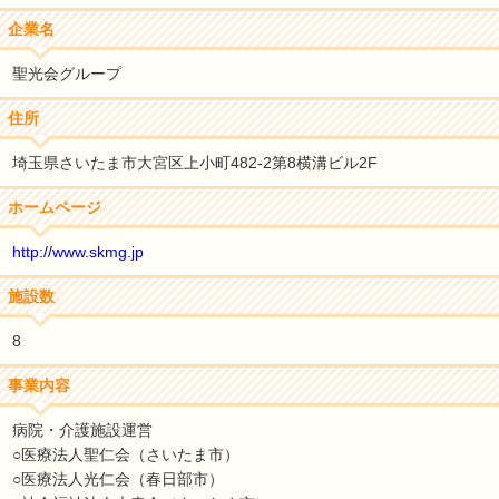
企業名
聖光会グループ
住所
埼玉県さいたま市大宮区上小町482-2第8横溝ビル2F
ホームページ
http://www.skmg.jp
施設数
8
事業内容
病院・介護施設運営
○医療法人聖仁会（さいたま市）
○医療法人光仁会（春日部市）