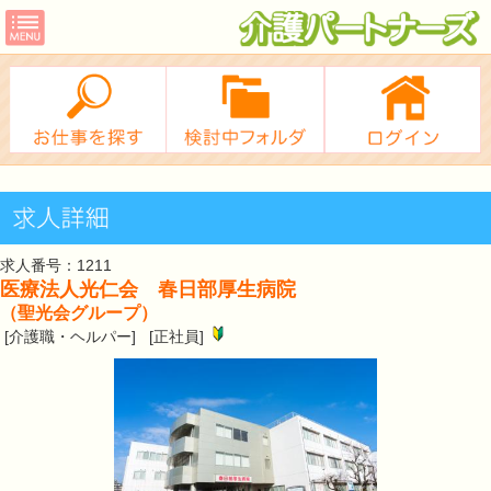
求人番号：1211
医療法人光仁会 春日部厚生病院
（聖光会グループ）
[介護職・ヘルパー] [正社員]