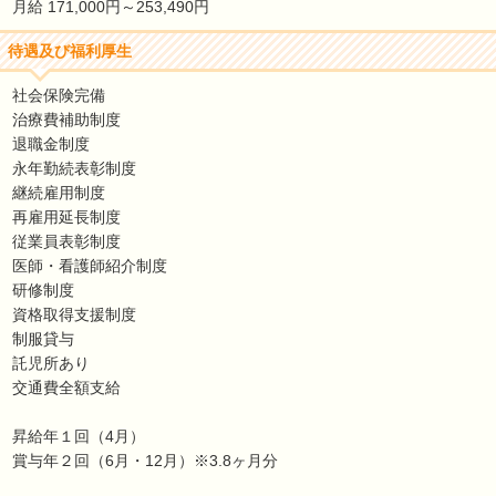
月給 171,000円～253,490円
待遇及び福利厚生
社会保険完備
治療費補助制度
退職金制度
永年勤続表彰制度
継続雇用制度
再雇用延長制度
従業員表彰制度
医師・看護師紹介制度
研修制度
資格取得支援制度
制服貸与
託児所あり
交通費全額支給
昇給年１回（4月）
賞与年２回（6月・12月）※3.8ヶ月分