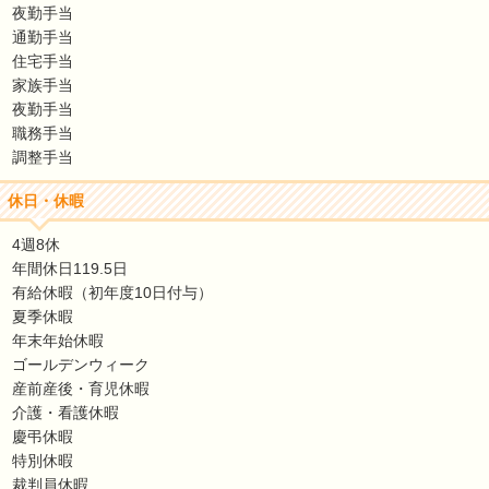
夜勤手当
通勤手当
住宅手当
家族手当
夜勤手当
職務手当
調整手当
休日・休暇
4週8休
年間休日119.5日
有給休暇（初年度10日付与）
夏季休暇
年末年始休暇
ゴールデンウィーク
産前産後・育児休暇
介護・看護休暇
慶弔休暇
特別休暇
裁判員休暇