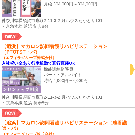
月給 304,000円～304,000円
神奈川県横須賀市鷹取2-11-3-2 月ハウスたかとり101
・京急本線 追浜 徒歩8分
【追浜】マカロン訪問看護リハビリステーション
（PTOTST・パ）
（エフィラグループ株式会社）
入社祝い金あり◎車通勤で直行直帰OK
機能訓練指導員
パート・アルバイト
時給 4,000円～4,000円
神奈川県横須賀市鷹取2-11-3-2 月ハウスたかとり101
・京急本線 追浜 徒歩8分
【追浜】マカロン訪問看護リハビリステーション（准看護
師・パ）
（エフィラグループ株式会社）