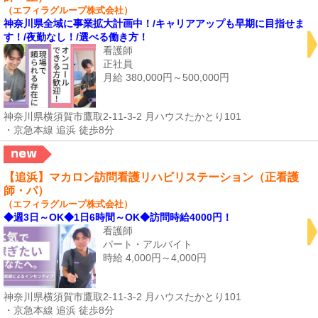
（エフィラグループ株式会社）
神奈川県全域に事業拡大計画中！/キャリアアップも早期に目指せま
す！/夜勤なし！/選べる働き方！
看護師
正社員
月給 380,000円～500,000円
神奈川県横須賀市鷹取2-11-3-2 月ハウスたかとり101
・京急本線 追浜 徒歩8分
【追浜】マカロン訪問看護リハビリステーション（正看護
師・パ）
（エフィラグループ株式会社）
◆週3日～OK◆1日6時間～OK◆訪問時給4000円！
看護師
パート・アルバイト
時給 4,000円～4,000円
神奈川県横須賀市鷹取2-11-3-2 月ハウスたかとり101
・京急本線 追浜 徒歩8分