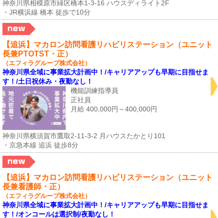
神奈川県相模原市緑区橋本1-3-16 ハウスディライト2F
・JR横浜線 橋本 徒歩で10分
【追浜】マカロン訪問看護リハビリステーション（ユニット
長兼PTOTST・正）
（エフィラグループ株式会社）
神奈川県全域に事業拡大計画中！/キャリアアップも早期に目指せま
す！/土日祝休み・夜勤なし！
機能訓練指導員
正社員
月給 400,000円～400,000円
神奈川県横須賀市鷹取2-11-3-2 月ハウスたかとり101
・京急本線 追浜 徒歩8分
【追浜】マカロン訪問看護リハビリステーション（ユニット
長兼看護師・正）
（エフィラグループ株式会社）
神奈川県全域に事業拡大計画中！/キャリアアップも早期に目指せま
す！/オンコールは選択制/夜勤なし！