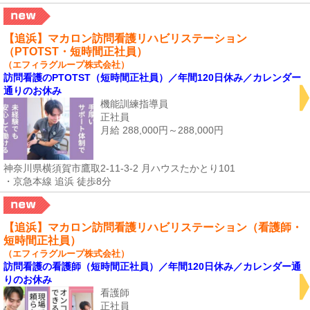
【追浜】マカロン訪問看護リハビリステーション
（PTOTST・短時間正社員）
（エフィラグループ株式会社）
訪問看護のPTOTST（短時間正社員）／年間120日休み／カレンダー
通りのお休み
機能訓練指導員
正社員
月給 288,000円～288,000円
神奈川県横須賀市鷹取2-11-3-2 月ハウスたかとり101
・京急本線 追浜 徒歩8分
【追浜】マカロン訪問看護リハビリステーション（看護師・
短時間正社員）
（エフィラグループ株式会社）
訪問看護の看護師（短時間正社員）／年間120日休み／カレンダー通
りのお休み
看護師
正社員