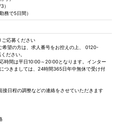
/3）
勤務で5日間）
よりご応募ください
希望の方は、求人番号をお控えの上、 0120-
電話ください。
時間は平日10:00～20:00となります。インター
につきましては、24時間365日年中無休で受け付
より面接日程の調整などの連絡をさせていただきます
絡