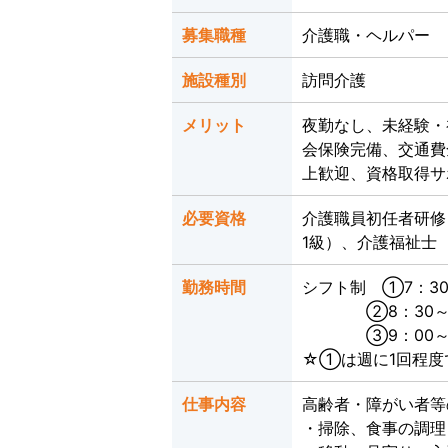
募集職種
介護職・ヘルパー
施設種別
訪問介護
メリット
夜勤なし、未経験・
会保険完備、交通費
上歓迎、資格取得サ
必要資格
介護職員初任者研修
1級）、介護福祉士
勤務時間
シフト制 ①7：30
②8：30～17
③9：00～1
☆①は週に1回程
仕事内容
高齢者・障がい者等
・掃除、食事の調理