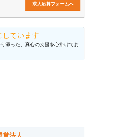
求人応募フォームへ
にしています
寄り添った、真心の支援を心掛けてお
運営法人