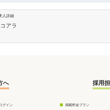
求人詳細
見コアラ
方へ
採用
ログイン
掲載料金プラン