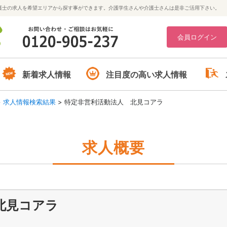
護士の求人を希望エリアから探す事ができます。介護学生さんや介護士さんは是非ご活用下さい。
会員ログイン
新着求人情報
注目度の高い求人情報
>
求人情報検索結果
>
特定非営利活動法人 北見コアラ
求人概要
北見コアラ