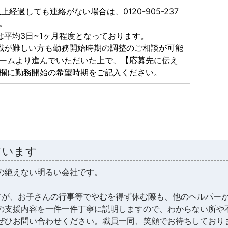
上経過しても連絡がない場合は、0120-905-237
。
は平均3日~1ヶ月程度となっております。
職が難しい方も勤務開始時期の調整のご相談が可能
ームより進んでいただいた上で、【応募先に伝え
欄に勤務開始の希望時期をご記入ください。
ています
の絶えない明るい会社です。
。
すが、お子さんの行事等でやむを得ず休む際も、他のヘルパー
の支援内容を一件一件丁寧に説明しますので、わからない所や
ぜひお問い合わせください。職員一同、笑顔でお待ちしており