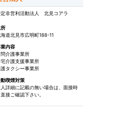
特定非営利活動法人 北見コアラ
住所
海道北見市広明町188-11
事業内容
訪問介護事業所
居宅介護支援事業所
介護タクシー事業所
受動喫煙対策
求人詳細に記載の無い場合は、面接時
に直接ご確認下さい。