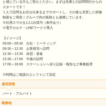
と感じている方もご安心ください。まずは先輩との訪問同行からの
スタートです！
１人で訪問をお任せ出来るまでサポートし、その後も充実した研修
制度をご用意！グループ内の医師とも連携しています。
※社用スマホを1人1台貸与（条件あり）
※電子カルテ・LINEワークス導入
【イメージ】
09:00～09:30 出社・ミーティング
09:30～12:30 お客様宅へ訪問
12:30～13:30 休憩・昼食
13:30～17:00 午後の訪問
17:00～18:00 ステーションへ戻り記録・報告など事務処理
※時間はご相談の上シフトにて決定
雇用形態
パート・アルバイト
勤務地