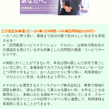
土日祝定休◆週1日～OK◆1日4時間～OK◆訪問時給3200円！
一人一人に寄り添い、最後まで自分の家で自分らしい生き方を実現
させる！
✔「訪問看護リハビリステーション マカロン」は神奈川県在住の
介護認定を受けている方を対象とした訪問型の看護・リハビリサー
ビスです。
✔病院に行くことができない方、本当は慣れ親しんだ自宅で過ごし
たい方に対して、多種多様でカラフルな洋菓子“マカロン”を一つひ
とつ手作りするように、お一人おひとりに寄り添い、利用者様が
「その人らしい生活」を送れるよう尽力しています。
✔マカロンを運営するエフィラグループ株式会社は、事業で地域の
課題を解決し「誰もが安心して暮らせる暖かい街」を作ることを企
業理念とし、多岐にわたる福祉サービスを提供しています。グルー
プ内の在宅クリニックや訪問マッサージ等と連携して、利用者様を
多面的に支えることができます。