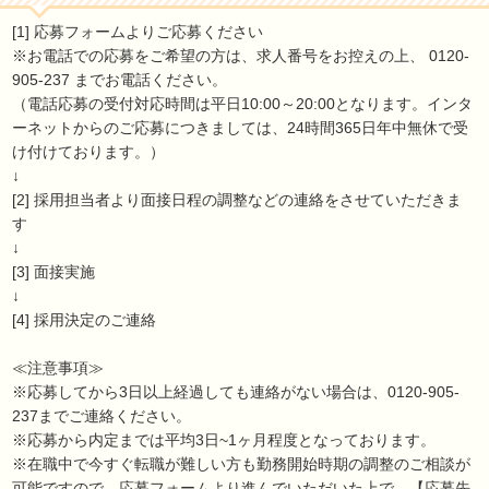
[1] 応募フォームよりご応募ください
※お電話での応募をご希望の方は、求人番号をお控えの上、 0120-
905-237 までお電話ください。
（電話応募の受付対応時間は平日10:00～20:00となります。インタ
ーネットからのご応募につきましては、24時間365日年中無休で受
け付けております。）
↓
[2] 採用担当者より面接日程の調整などの連絡をさせていただきま
す
↓
[3] 面接実施
↓
[4] 採用決定のご連絡
≪注意事項≫
※応募してから3日以上経過しても連絡がない場合は、0120-905-
237までご連絡ください。
※応募から内定までは平均3日~1ヶ月程度となっております。
※在職中で今すぐ転職が難しい方も勤務開始時期の調整のご相談が
可能ですので、応募フォームより進んでいただいた上で、【応募先