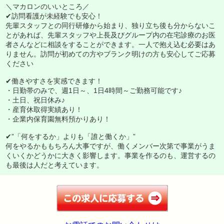
＼マカロンのいいところ／
✔訪問看護が未経験でも安心！
先輩スタッフとの同行研修から始まり、独り立ち後も分からないこ
とがあれば、先輩スタッフや上長及びグループ内の在宅診療のお医
者さんなどに相談をすることができます。一人で抱え込む必要はあ
りません。訪問が初めての方やブランク明けの方も安心してご応募
ください
✔働きやすさを実感できます！
・日勤帯のみで、週1日～、1日4時間～ご勤務可能です♪
・土日、祝日休み♪
・産育休取得実績あり！
・企業内保育園無料預かりあり！
✔”「何をするか」よりも「誰と働くか」”
何をやるかももちろん大事ですが、働くメンバー次第で事業がうま
くいくかどうかに大きく影響します。事業を作るのも、運営するの
も最後は人だと考えています。