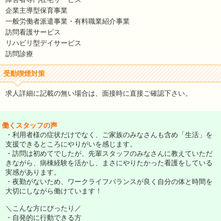
企業主導型保育事業
一般労働者派遣事業・有料職業紹介事業
訪問看護サービス
リハビリ型デイサービス
訪問診療
受動喫煙対策
求人詳細に記載の無い場合は、面接時に直接ご確認下さい。
働くスタッフの声
・利用者様の症状だけでなく、ご家族のみなさんも含め「生活」を
支援できるところにやりがいを感じます。
・訪問は初めてでしたが、先輩スタッフのみなさんに教えていただ
きながら、病棟経験を活かし、まさにやりたかった看護をしている
実感があります。
・夜勤がないため、ワークライフバランスが良く自分の体と時間を
大切にしながら働けています！
＼こんな方にぴったり／
・自発的に行動できる方