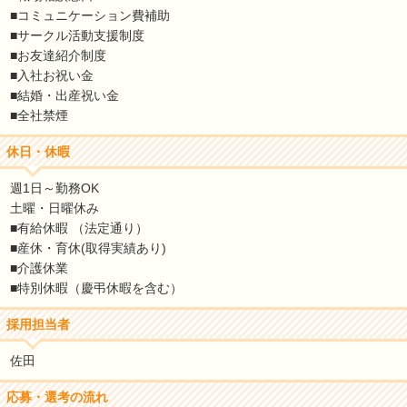
■コミュニケーション費補助
■サークル活動支援制度
■お友達紹介制度
■入社お祝い金
■結婚・出産祝い金
■全社禁煙
休日・休暇
週1日～勤務OK
土曜・日曜休み
■有給休暇 （法定通り）
■産休・育休(取得実績あり)
■介護休業
■特別休暇（慶弔休暇を含む）
採用担当者
佐田
応募・選考の流れ