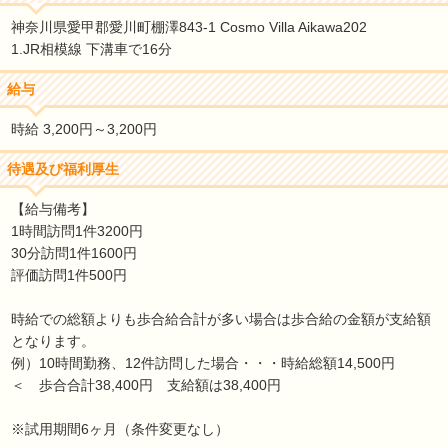
神奈川県愛甲郡愛川町棚澤843-1 Cosmo Villa Aikawa202
1.JR相模線 下溝車で16分
給与
時給 3,200円～3,200円
待遇及び福利厚生
【給与備考】
1時間訪問1件3200円
30分訪問1件1600円
評価訪問1件500円
時給での総額よりも歩合給合計が多い場合は歩合給の金額が支給額
となります。
例）10時間勤務、12件訪問した場合・・・時給総額14,500円
＜ 歩合合計38,400円 支給額は38,400円
※試用期間6ヶ月（条件変更なし）