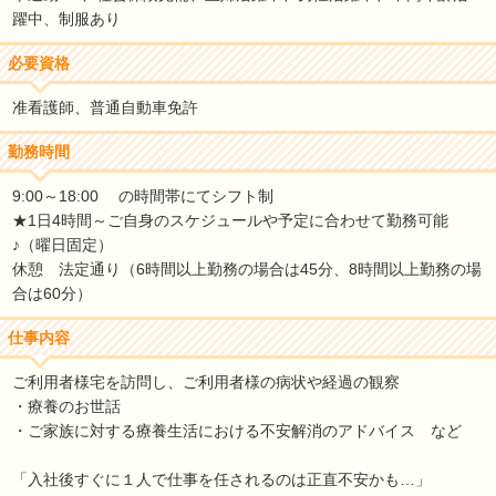
躍中、制服あり
必要資格
准看護師、普通自動車免許
勤務時間
9:00～18:00 の時間帯にてシフト制
★1日4時間～ご自身のスケジュールや予定に合わせて勤務可能
♪（曜日固定）
休憩 法定通り（6時間以上勤務の場合は45分、8時間以上勤務の場
合は60分）
仕事内容
ご利用者様宅を訪問し、ご利用者様の病状や経過の観察
・療養のお世話
・ご家族に対する療養生活における不安解消のアドバイス など
「入社後すぐに１人で仕事を任されるのは正直不安かも…」