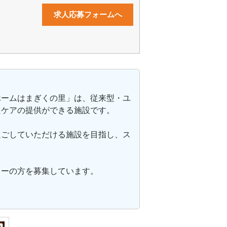
求人応募フォームへ
！
ホームはまぎくの里」は、従来型・ユ
たケアの提供ができる施設です。
過ごしていただける施設を目指し、ス
ャーの方を募集しています。