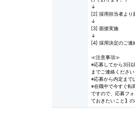
↓
[2] 採用担当者
↓
[3] 面接実施
↓
[4] 採用決定のご連
≪注意事項≫
※応募してから3日以
までご連絡ください
※応募から内定まで
※在職中で今すぐ転
ですので、応募フォ
ておきたいこと】の