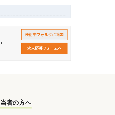
≫
求人応募フォームへ
担当者の方へ