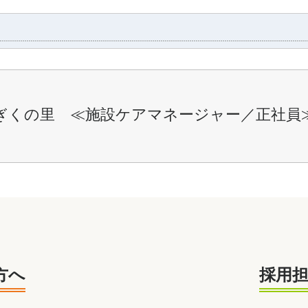
ぎくの里 ≪施設ケアマネージャー／正社員
方へ
採用