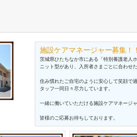
施設ケアマネージャー募集！
茨城県ひたちなか市にある「特別養護老人
ニット型があり、入所者さまごとに合わせ
住み慣れたご自宅のように安心して笑顔で
タッフ一同日々尽力しています。
一緒に働いていただける施設ケアマネージ
皆様のご応募お待ちしております。