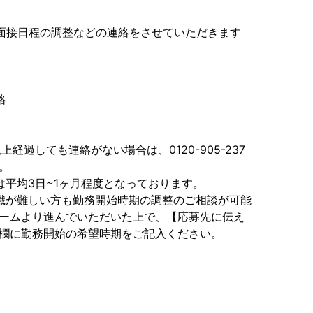
より面接日程の調整などの連絡をさせていただきます
絡
上経過しても連絡がない場合は、0120-905-237
。
は平均3日~1ヶ月程度となっております。
職が難しい方も勤務開始時期の調整のご相談が可能
ームより進んでいただいた上で、【応募先に伝え
欄に勤務開始の希望時期をご記入ください。