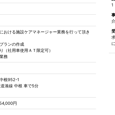
1
における施設ケアマネージャー業務を行って頂き
プランの作成
り（社用車使用ＡＴ限定可）
る業務
根952-1
道湊線 中根 車で5分
54,000円