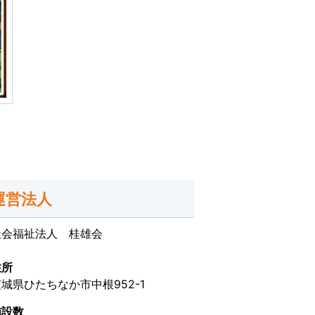
運営法人
社会福祉法人 桂雄会
住所
城県ひたちなか市中根952-1
施設数