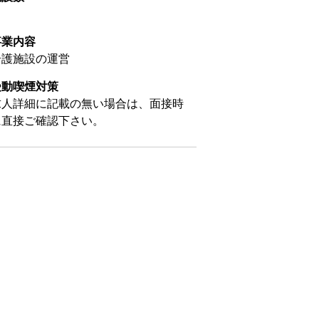
事業内容
介護施設の運営
受動喫煙対策
求人詳細に記載の無い場合は、面接時
に直接ご確認下さい。