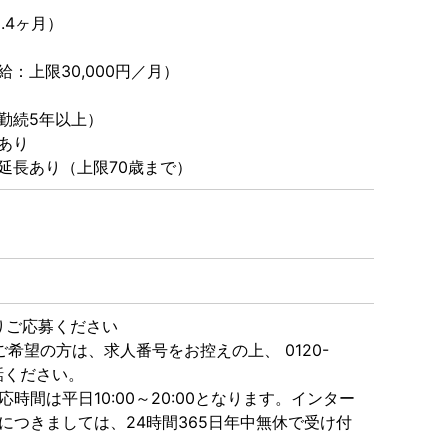
.4ヶ月）
：上限30,000円／月）
勤続5年以上）
あり
延長あり（上限70歳まで）
）
よりご応募ください
希望の方は、求人番号をお控えの上、 0120-
電話ください。
時間は平日10:00～20:00となります。インター
につきましては、24時間365日年中無休で受け付