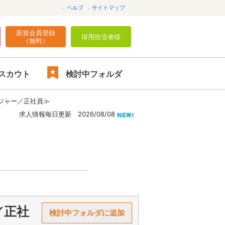
ヘルプ
サイトマップ
新規会員登録
採用担当者様
（無料）
スカウト
検討中フォルダ
ジャー／正社員≫
求人情報毎日更新 2026/08/08
／正社