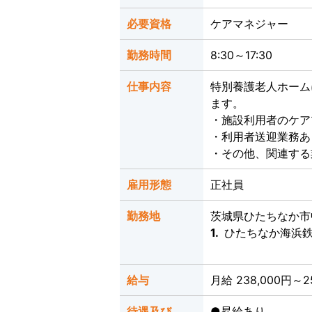
必要資格
ケアマネジャー
勤務時間
8:30～17:30
仕事内容
特別養護老人ホーム
ます。
・施設利用者のケア
・利用者送迎業務あ
・その他、関連す
雇用形態
正社員
勤務地
茨城県ひたちなか市中
1.
ひたちなか海浜鉄
給与
月給 238,000円～2
待遇及び
●昇給あり