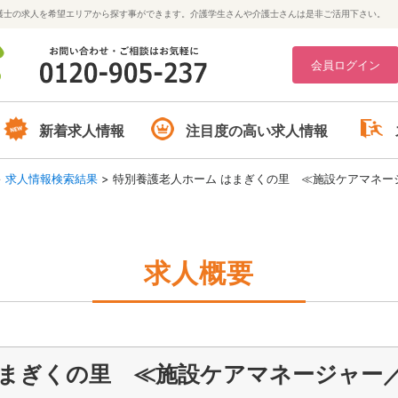
護士の求人を希望エリアから探す事ができます。介護学生さんや介護士さんは是非ご活用下さい。
会員ログイン
新着求人情報
注目度の高い求人情報
>
求人情報検索結果
>
特別養護老人ホーム はまぎくの里 ≪施設ケアマネー
求人概要
はまぎくの里 ≪施設ケアマネージャー