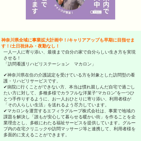
神奈川県全域に事業拡大計画中！/キャリアアップも早期に目指せま
す！/土日祝休み・夜勤なし！
一人一人に寄り添い、最後まで自分の家で自分らしい生き方を実現
させる！
「訪問看護リハビリステーション マカロン」
✔神奈川県在住の介護認定を受けている方を対象とした訪問型の看
護・リハビリサービスです。
✔病院に行くことができない方、本当は慣れ親しんだ自宅で過ごし
たい方に対して、多種多様でカラフルな洋菓子“マカロン”を一つひ
とつ手作りするように、お一人おひとりに寄り添い、利用者様が
「その人らしい生活」を送れるよう尽力しています。
✔マカロンを運営するエフィラグループ株式会社は、事業で地域の
課題を解決し「誰もが安心して暮らせる暖かい街」を作ることを企
業理念とし、多岐にわたる福祉サービスを提供しています。グルー
プ内の在宅クリニックや訪問マッサージ等と連携して、利用者様を
多面的に支えることができます。