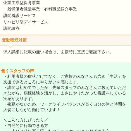
企業主導型保育事業
一般労働者派遣事業・有料職業紹介事業
訪問看護サービス
リハビリ型デイサービス
訪問診療
受動喫煙対策
求人詳細に記載の無い場合は、面接時に直接ご確認下さい。
働くスタッフの声
・利用者様の症状だけでなく、ご家族のみなさんも含め「生活」を
支援できるところにやりがいを感じます。
・訪問は初めてでしたが、先輩スタッフのみなさんに教えていただ
きながら、病棟経験を活かし、まさにやりたかった看護をしている
実感があります。
・夜勤がないため、ワークライフバランスが良く自分の体と時間を
大切にしながら働けています！
＼こんな方にぴったり／
・自発的に行動できる方