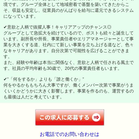
境です。グループ全体として地域密着で基盤を築いてきたからこ
そ、収益も安定し、従業員のがんばりを給与に還元できるシステム
になっています。
✔意欲と人柄で抜擢人事！キャリアアップのチャンス◎
グループとして急拡大を続けているので、ポストも続々と誕生して
います。副所長や所長、事業責任者やエリアマネージャーとして事
業を大きくする道、社内にて新しい事業を立ち上げる道など、色々
なキャリアがあります。自分次第で可能性を広げることができま
す。
また、経験や年齢は本当に関係なく、意欲と人柄で任される風土で
す。社員の平均年齢も30歳で、20代の事業責任者もいます。
✔”「何をするか」よりも「誰と働くか」”
何をやるかももちろん大事ですが、働くメンバー次第で事業がうま
くいくかどうかに大きく影響します。事業を作るのも、運営するの
も最後は人だと考えています。
お電話でのお問い合わせは