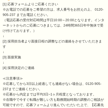
[1] 応募フォームよりご応募ください
※お電話での応募をご希望の方は、求人番号をお控えの上、 0120-
905-237 までお電話ください。
（電話応募の受付対応時間は平日10:00～20:00となります。インタ
ーネットからのご応募につきましては、24時間365日年中無休で受
け付けております。）
↓
[2] 採用担当者より面接日程の調整などの連絡をさせていただきま
す
↓
[3] 面接実施
↓
[4] 採用決定のご連絡
≪注意事項≫
※応募してから3日以上経過しても連絡がない場合は、0120-905-
237までご連絡ください。
※応募から内定までは平均3日~1ヶ月程度となっております。
※在職中で今すぐ転職が難しい方も勤務開始時期の調整のご相談が
可能ですので、応募フォームより進んでいただいた上で、【応募先