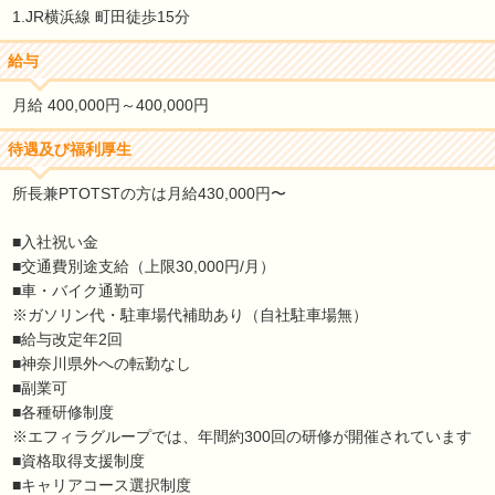
1.JR横浜線 町田徒歩15分
給与
月給 400,000円～400,000円
待遇及び福利厚生
所長兼PTOTSTの方は月給430,000円〜
■入社祝い金
■交通費別途支給（上限30,000円/月）
■車・バイク通勤可
※ガソリン代・駐車場代補助あり（自社駐車場無）
■給与改定年2回
■神奈川県外への転勤なし
■副業可
■各種研修制度
※エフィラグループでは、年間約300回の研修が開催されています
■資格取得支援制度
■キャリアコース選択制度