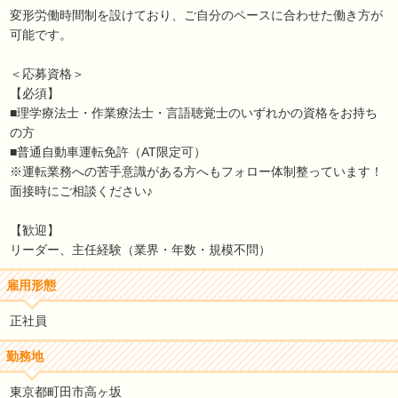
変形労働時間制を設けており、ご自分のペースに合わせた働き方が
可能です。
＜応募資格＞
【必須】
■理学療法士・作業療法士・言語聴覚士のいずれかの資格をお持ち
の方
■普通自動車運転免許（AT限定可）
※運転業務への苦手意識がある方へもフォロー体制整っています！
面接時にご相談ください♪
【歓迎】
リーダー、主任経験（業界・年数・規模不問）
雇用形態
正社員
勤務地
東京都町田市高ヶ坂