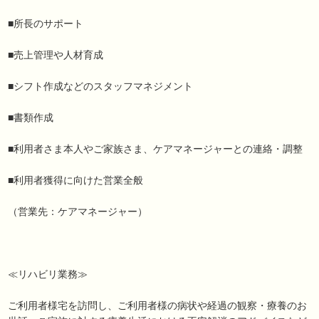
■所長のサポート
■売上管理や人材育成
■シフト作成などのスタッフマネジメント
■書類作成
■利用者さま本人やご家族さま、ケアマネージャーとの連絡・調整
■利用者獲得に向けた営業全般
（営業先：ケアマネージャー）
≪リハビリ業務≫
ご利用者様宅を訪問し、ご利用者様の病状や経過の観察・療養のお