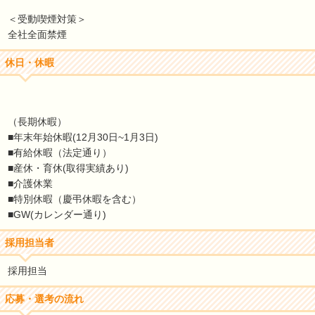
＜受動喫煙対策＞
全社全面禁煙
休日・休暇
（長期休暇）
■年末年始休暇(12月30日~1月3日)
■有給休暇（法定通り）
■産休・育休(取得実績あり)
■介護休業
■特別休暇（慶弔休暇を含む）
■GW(カレンダー通り)
採用担当者
採用担当
応募・選考の流れ