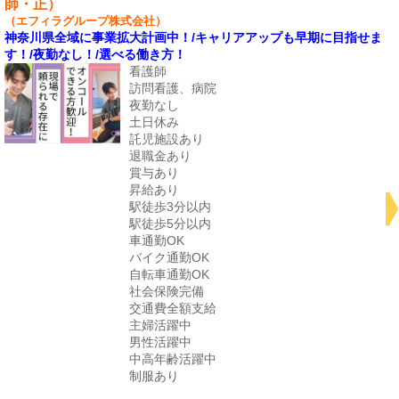
師・正）
（エフィラグループ株式会社）
神奈川県全域に事業拡大計画中！/キャリアアップも早期に目指せま
す！/夜勤なし！/選べる働き方！
看護師
訪問看護、病院
夜勤なし
土日休み
託児施設あり
退職金あり
賞与あり
昇給あり
駅徒歩3分以内
駅徒歩5分以内
車通勤OK
バイク通勤OK
自転車通勤OK
社会保険完備
交通費全額支給
主婦活躍中
男性活躍中
中高年齢活躍中
制服あり