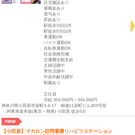
託児施設あり
退職金あり
賞与あり
昇給あり
駅徒歩3分以内
駅徒歩5分以内
車通勤OK
バイク通勤OK
自転車通勤OK
社会保険完備
交通費全額支給
主婦活躍中
男性活躍中
中高年齢活躍中
制服あり
正社員
月給 304,000円～304,000円
神奈川県小田原市栄町3-4-17 相湘11栄町ビル303号室
・JR東海道本線(東京～熱海) 小田原 徒歩5分
【小田原】マカロン訪問看護リハビリステーション