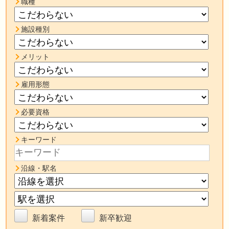
職種
施設種別
メリット
雇用形態
必要資格
キーワード
沿線・駅名
新着案件
新卒歓迎