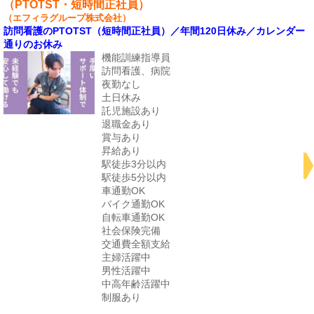
（PTOTST・短時間正社員）
（エフィラグループ株式会社）
訪問看護のPTOTST（短時間正社員）／年間120日休み／カレンダー
通りのお休み
機能訓練指導員
訪問看護、病院
夜勤なし
土日休み
託児施設あり
退職金あり
賞与あり
昇給あり
駅徒歩3分以内
駅徒歩5分以内
車通勤OK
バイク通勤OK
自転車通勤OK
社会保険完備
交通費全額支給
主婦活躍中
男性活躍中
中高年齢活躍中
制服あり