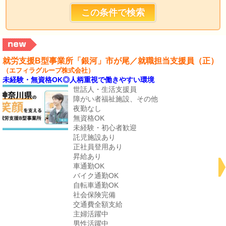
就労支援B型事業所「銀河」市が尾／就職担当支援員（正）
（エフィラグループ株式会社）
未経験・無資格OK◎人柄重視で働きやすい環境
世話人・生活支援員
障がい者福祉施設、その他
夜勤なし
無資格OK
未経験・初心者歓迎
託児施設あり
正社員登用あり
昇給あり
車通勤OK
バイク通勤OK
自転車通勤OK
社会保険完備
交通費全額支給
主婦活躍中
男性活躍中