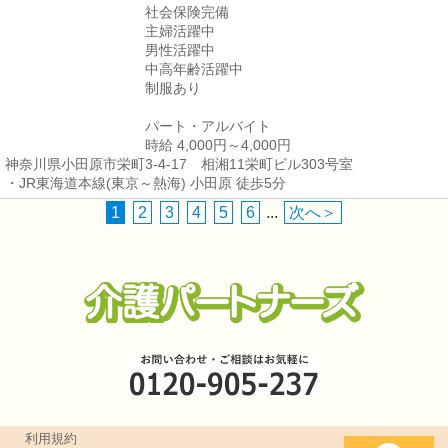
社会保険完備
主婦活躍中
男性活躍中
中高年齢活躍中
制服あり
パート・アルバイト
時給 4,000円～4,000円
神奈川県小田原市栄町3-4-17 相湘11栄町ビル303号室
・JR東海道本線(東京～熱海) 小田原 徒歩5分
1
2
3
4
5
6
...
次へ＞
利用規約