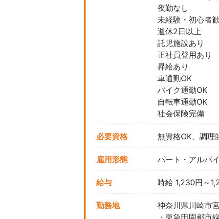
夜勤なし
未経験・初心者
週休2日以上
託児施設あり
正社員登用あり
昇給あり
車通勤OK
バイク通勤OK
自転車通勤OK
社会保険完備
必要資格
無資格OK、調理
雇用形態
パート・アルバ
給与
時給 1,230円～1,
勤務地
神奈川県川崎市宮前
・東急田園都市線