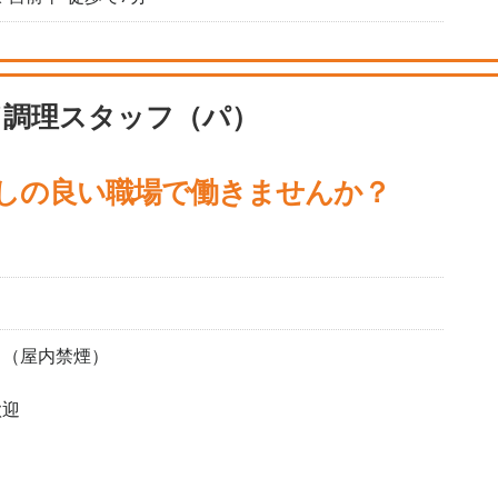
／調理スタッフ（パ）
通しの良い職場で働きませんか？
り（屋内禁煙）
歓迎