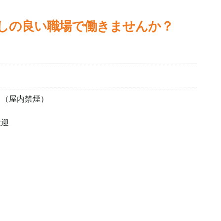
通しの良い職場で働きませんか？
り（屋内禁煙）
歓迎