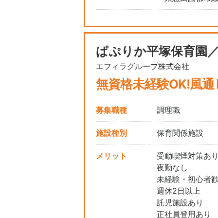
ぱぷりか平塚保育園
エフィラグループ株式会社
無資格未経験OK!風
募集職種
調理職
施設種別
保育関係施設
メリット
受動喫煙対策あ
夜勤なし
未経験・初心者
週休2日以上
託児施設あり
正社員登用あり