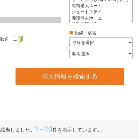
■
沿線・駅名
卒歓迎
1～10
が該当しました。
件を表示しています。