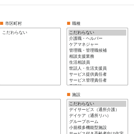
■
市区町村
■
職種
■
施設