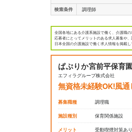
調理師
全国各地にある介護系施設で働く、介護職の
応募者にとってメリットのある求人募集や、
日本全国の介護施設で働く求人情報を掲載し
ぱぷりか宮前平保育
エフィラグループ株式会社
無資格未経験OK!風
募集職種
調理職
施設種別
保育関係施設
メリット
受動喫煙対策あ