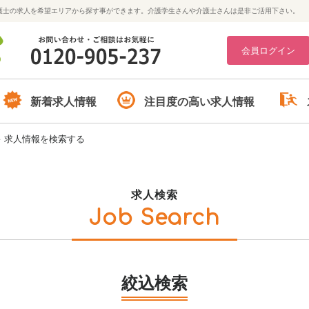
護士の求人を希望エリアから探す事ができます。介護学生さんや介護士さんは是非ご活用下さい。
会員ログイン
新着求人情報
注目度の高い求人情報
>
求人情報を検索する
求人検索
Job Search
絞込検索