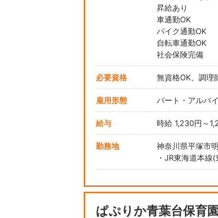
昇給あり
車通勤OK
バイク通勤OK
自転車通勤OK
社会保険完備
必要資格
無資格OK、調理
雇用形態
パート・アルバ
給与
時給 1,230円～1,
勤務地
神奈川県平塚市明石町
・JR東海道本線(
ぱぷりか青葉台保育