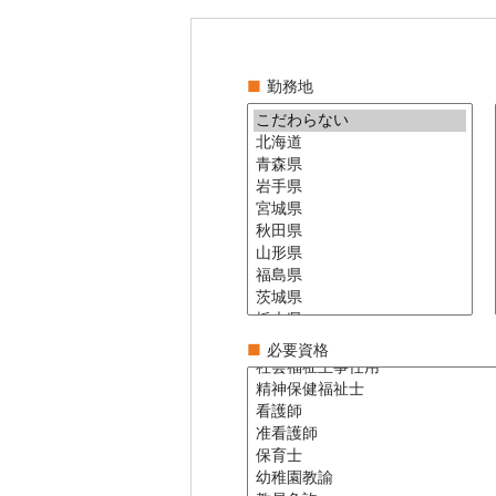
■
勤務地
■
必要資格