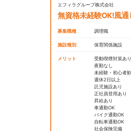
エフィラグループ株式会社
無資格未経験OK!風
募集職種
調理職
施設種別
保育関係施設
メリット
受動喫煙対策あ
夜勤なし
未経験・初心者
週休2日以上
託児施設あり
正社員登用あり
昇給あり
車通勤OK
バイク通勤OK
自転車通勤OK
社会保険完備