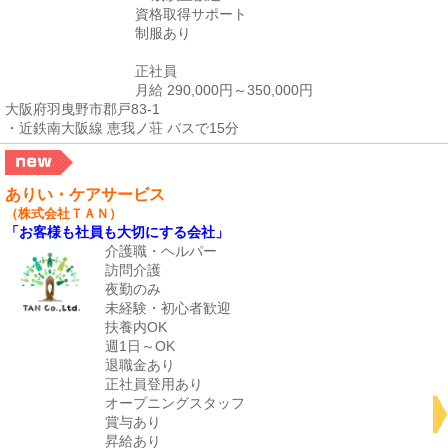
資格取得サポート
制服あり
正社員
月給 290,000円～350,000円
大阪府羽曳野市郡戸83-1
・近鉄南大阪線 恵我ノ荘 バスで15分
ありい・ケアサービス
（株式会社ＴＡＮ）
「お客様も社員も大切にする会社」
介護職・ヘルパー
訪問介護
夜勤のみ
未経験・初心者歓迎
扶養内OK
週1日～OK
退職金あり
正社員登用あり
オープニングスタッフ
賞与あり
昇給あり