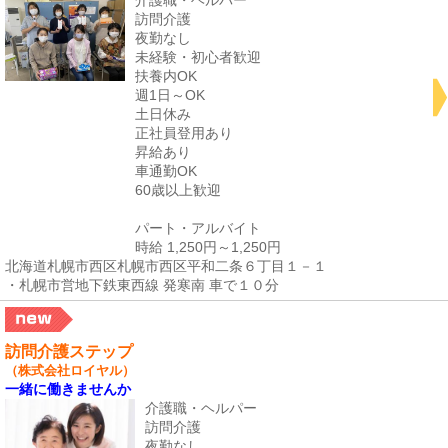
訪問介護
夜勤なし
未経験・初心者歓迎
扶養内OK
週1日～OK
土日休み
正社員登用あり
昇給あり
車通勤OK
60歳以上歓迎
パート・アルバイト
時給 1,250円～1,250円
北海道札幌市西区札幌市西区平和二条６丁目１－１
・札幌市営地下鉄東西線 発寒南 車で１０分
訪問介護ステップ
（株式会社ロイヤル）
一緒に働きませんか
介護職・ヘルパー
訪問介護
夜勤なし