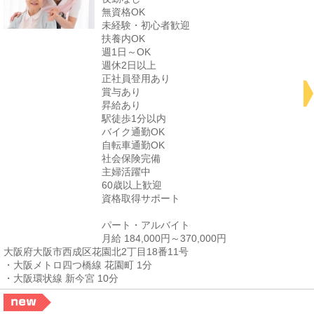
無資格OK
未経験・初心者歓迎
扶養内OK
週1日～OK
週休2日以上
正社員登用あり
賞与あり
昇給あり
駅徒歩1分以内
バイク通勤OK
自転車通勤OK
社会保険完備
主婦活躍中
60歳以上歓迎
資格取得サポート
パート・アルバイト
月給 184,000円～370,000円
大阪府大阪市西成区花園北2丁目18番11号
・大阪メトロ四つ橋線 花園町 1分
・大阪環状線 新今宮 10分