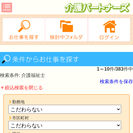
1～10
件/
383
件中
検索条件: 介護福祉士
検索条件を保存
▼絞込検索を閉じる
勤務地
市区町村