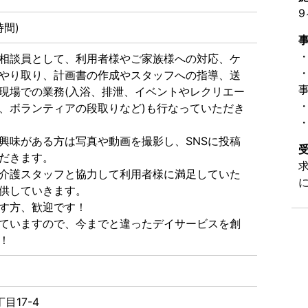
9
1時間)
相談員として、利用者様やご家族様への対応、ケ
やり取り、計画書の作成やスタッフへの指導、送
現場での業務(入浴、排泄、イベントやレクリエー
、ボランティアの段取りなど)も行なっていただき
興味がある方は写真や動画を撮影し、SNSに投稿
だきます。
介護スタッフと協力して利用者様に満足していた
供していきます。
す方、歓迎です！
ていますので、今までと違ったデイサービスを創
！！
目17-4