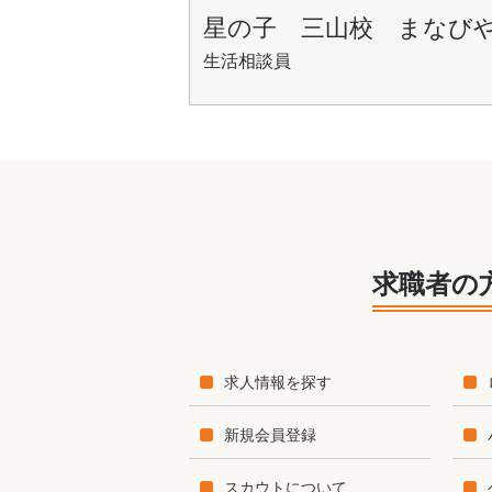
星の子 三山校 まなび
生活相談員
求職者の
求人情報を探す
新規会員登録
スカウトについて