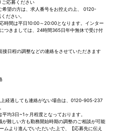
よりご応募ください
希望の方は、求人番号をお控えの上、 0120-
電話ください。
時間は平日10:00～20:00となります。インター
につきましては、24時間365日年中無休で受け付
より面接日程の調整などの連絡をさせていただきます
絡
上経過しても連絡がない場合は、0120-905-237
。
は平均3日~1ヶ月程度となっております。
職が難しい方も勤務開始時期の調整のご相談が可能
ームより進んでいただいた上で、【応募先に伝え