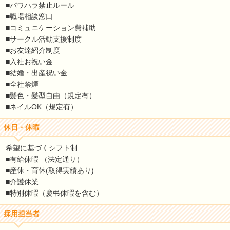
■パワハラ禁止ルール
■職場相談窓口
■コミュニケーション費補助
■サークル活動支援制度
■お友達紹介制度
■入社お祝い金
■結婚・出産祝い金
■全社禁煙
■髪色・髪型自由（規定有）
■ネイルOK（規定有）
休日・休暇
希望に基づくシフト制
■有給休暇 （法定通り）
■産休・育休(取得実績あり)
■介護休業
■特別休暇（慶弔休暇を含む）
採用担当者