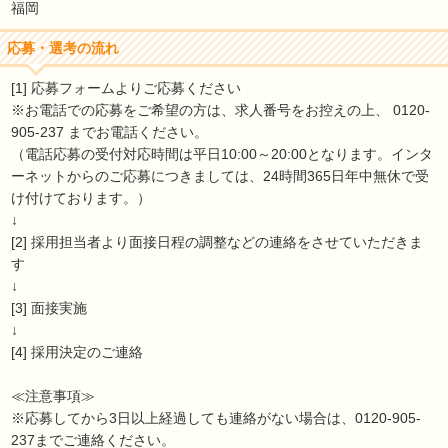
福岡
応募・選考の流れ
[1] 応募フォームよりご応募ください
※お電話での応募をご希望の方は、求人番号をお控えの上、 0120-
905-237 までお電話ください。
（電話応募の受付対応時間は平日10:00～20:00となります。インタ
ーネットからのご応募につきましては、24時間365日年中無休で受
け付けております。）
↓
[2] 採用担当者より面接日程の調整などの連絡をさせていただきま
す
↓
[3] 面接実施
↓
[4] 採用決定のご連絡
≪注意事項≫
※応募してから3日以上経過しても連絡がない場合は、0120-905-
237までご連絡ください。