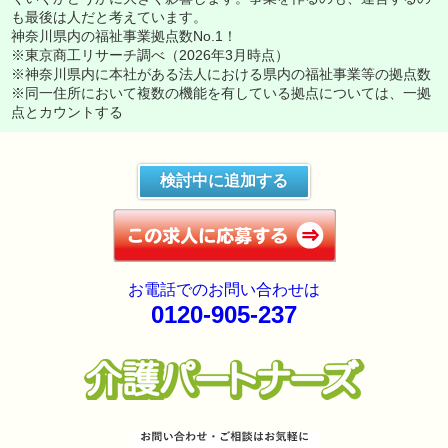
も最後は人だと考えています。
神奈川県内の福祉事業拠点数No.1！
※東京商工リサーチ調べ（2026年3月時点）
※神奈川県内に本社がある法人における県内の福祉事業等の拠点数
※同一住所において複数の機能を有している拠点については、一拠
点とカウントする
検討中に追加する
お電話でのお問い合わせは
0120-905-237