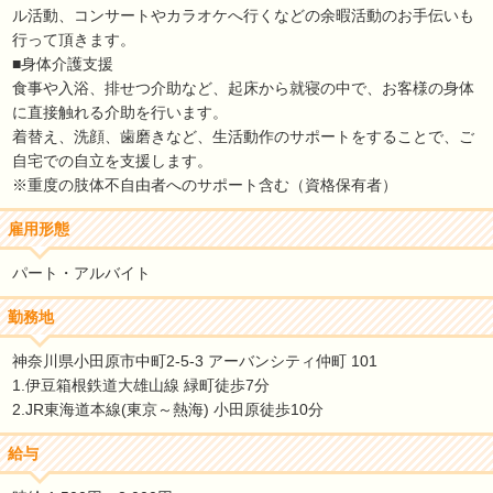
ル活動、コンサートやカラオケへ行くなどの余暇活動のお手伝いも
行って頂きます。
■身体介護支援
食事や入浴、排せつ介助など、起床から就寝の中で、お客様の身体
に直接触れる介助を行います。
着替え、洗顔、歯磨きなど、生活動作のサポートをすることで、ご
自宅での自立を支援します。
※重度の肢体不自由者へのサポート含む（資格保有者）
雇用形態
パート・アルバイト
勤務地
神奈川県小田原市中町2-5-3 アーバンシティ仲町 101
1.伊豆箱根鉄道大雄山線 緑町徒歩7分
2.JR東海道本線(東京～熱海) 小田原徒歩10分
給与