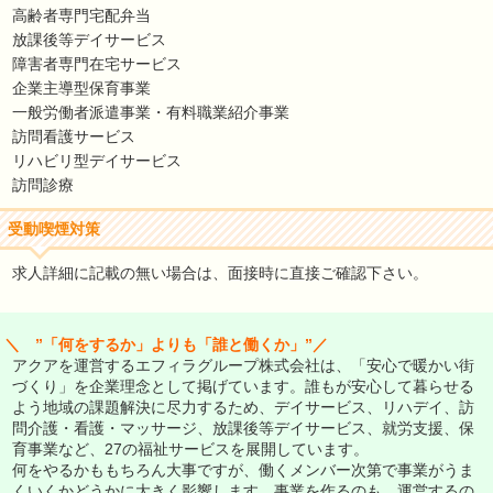
高齢者専門宅配弁当
放課後等デイサービス
障害者専門在宅サービス
企業主導型保育事業
一般労働者派遣事業・有料職業紹介事業
訪問看護サービス
リハビリ型デイサービス
訪問診療
受動喫煙対策
求人詳細に記載の無い場合は、面接時に直接ご確認下さい。
＼ ”「何をするか」よりも「誰と働くか」”／
アクアを運営するエフィラグループ株式会社は、「安心で暖かい街
づくり」を企業理念として掲げています。誰もが安心して暮らせる
よう地域の課題解決に尽力するため、デイサービス、リハデイ、訪
問介護・看護・マッサージ、放課後等デイサービス、就労支援、保
育事業など、27の福祉サービスを展開しています。
何をやるかももちろん大事ですが、働くメンバー次第で事業がうま
くいくかどうかに大きく影響します。事業を作るのも、運営するの