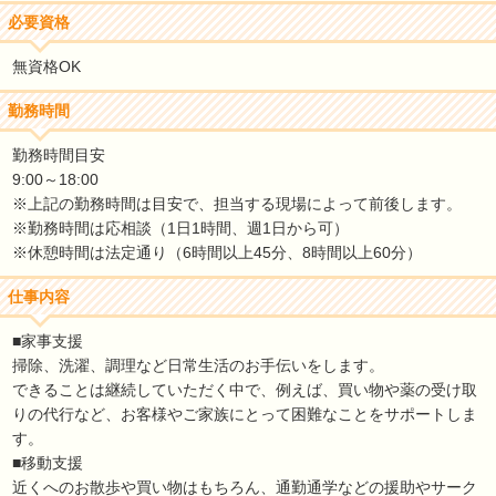
必要資格
無資格OK
勤務時間
勤務時間目安
9:00～18:00
※上記の勤務時間は目安で、担当する現場によって前後します。
※勤務時間は応相談（1日1時間、週1日から可）
※休憩時間は法定通り（6時間以上45分、8時間以上60分）
仕事内容
■家事支援
掃除、洗濯、調理など日常生活のお手伝いをします。
できることは継続していただく中で、例えば、買い物や薬の受け取
りの代行など、お客様やご家族にとって困難なことをサポートしま
す。
■移動支援
近くへのお散歩や買い物はもちろん、通勤通学などの援助やサーク