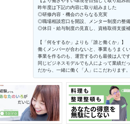
【より働きやすい環境を目指して取り組み
昨年度は下記の内容に取り組みました
◎研修内容・機会のさらなる充実
◎職場相談窓口を開設、メンター制度の整
◎休日・給与制度の見直し、資格取得支援
【「何をするか」よりも「誰と働くか」】
働くメンバーが合わないと、事業もうまく
事業を作るのも、運営するのも最後は人で
同じビジネスモデルでも人によって業績だ
だから、一緒に働く「人」にこだわります