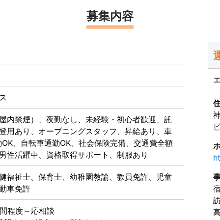
募集内容
ス
屋内禁煙）、夜勤なし、未経験・初心者歓迎、託
ピ
登用あり、オープニングスタッフ、昇給あり、車
勤OK、自転車通勤OK、社会保険完備、交通費全額
男性活躍中、資格取得サポート、制服あり
ht
健福祉士、保育士、幼稚園教諭、教員免許、児童
動車免許
時間程度～応相談