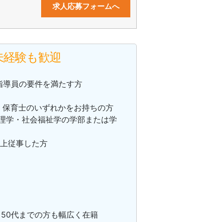
求人応募フォームへ
未経験も歓迎
指導員の要件を満たす方
士・保育士のいずれかをお持ちの方
心理学・社会福祉学の学部または学
以上従事した方
～50代までの方も幅広く在籍