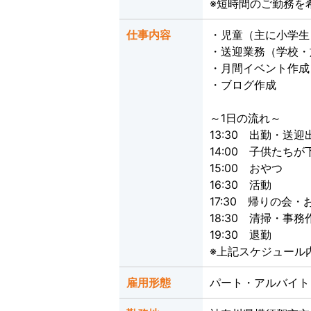
※短時間のご勤務を
仕事内容
・児童（主に小学生
・送迎業務（学校・
・月間イベント作成
・ブログ作成
～1日の流れ～
13:30 出勤・送迎
14:00 子供たち
15:00 おやつ
16:30 活動
17:30 帰りの会・
18:30 清掃・事
19:30 退勤
※上記スケジュール
雇用形態
パート・アルバイ