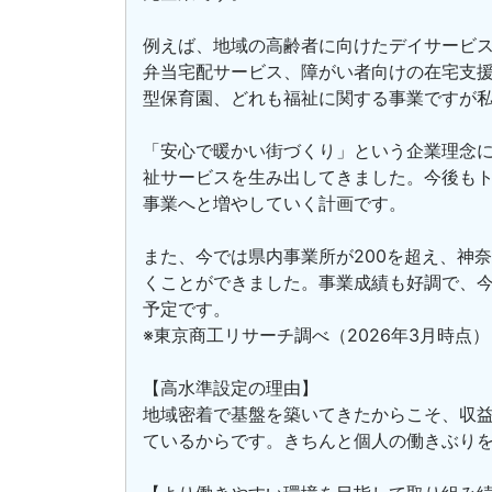
例えば、地域の高齢者に向けたデイサービ
弁当宅配サービス、障がい者向けの在宅支
型保育園、どれも福祉に関する事業ですが
「安心で暖かい街づくり」という企業理念
祉サービスを生み出してきました。今後もト
事業へと増やしていく計画です。
また、今では県内事業所が200を超え、神奈
くことができました。事業成績も好調で、
予定です。
※東京商工リサーチ調べ（2026年3月時点）
【高水準設定の理由】
地域密着で基盤を築いてきたからこそ、収
ているからです。きちんと個人の働きぶり