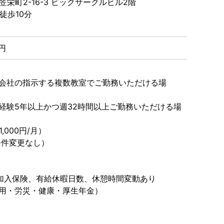
栄町2-16-3 ビックサークルビル2階
 徒歩10分
0円
会社の指示する複数教室でご勤務いただける場
経験5年以上かつ週32時間以上ご勤務いただける場
000円/月）
条件変更なし）
加入保険、有給休暇日数、休憩時間変動あり
用・労災・健康・厚生年金）