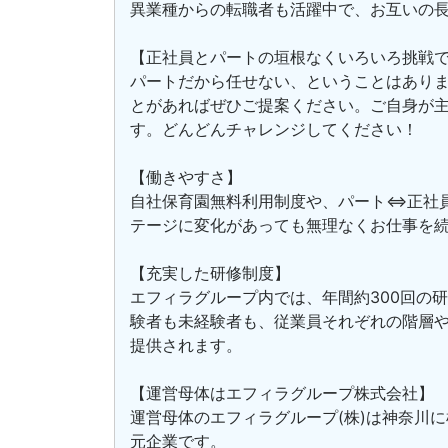
異業種からの転職者も活躍中で、お互いの
【正社員とパートの垣根なくいろいろ挑戦
パートだから任せない、ということはあり
とがあればぜひご提案ください。ご自身が
す。どんどんチャレンジしてください！
【働きやすさ】
自社保育園無料利用制度や、パート⇔正社
テージに変化があっても無理なくお仕事を
【充実した研修制度】
エフィラグループ内では、年間約300回の
験者も未経験者も、従業員それぞれの階層
提供されます。
【運営母体はエフィラグループ株式会社】
運営母体のエフィラグループ(株)は神奈川
元企業です。