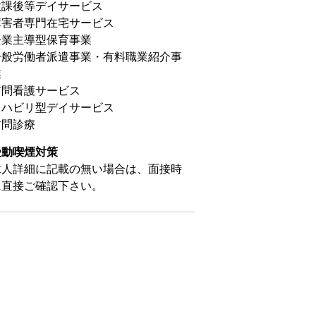
放課後等デイサービス
障害者専門在宅サービス
企業主導型保育事業
一般労働者派遣事業・有料職業紹介事
業
訪問看護サービス
リハビリ型デイサービス
訪問診療
受動喫煙対策
求人詳細に記載の無い場合は、面接時
に直接ご確認下さい。