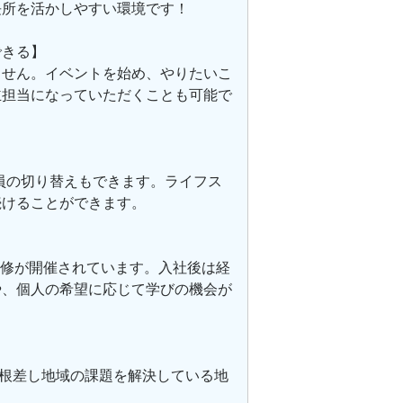
長所を活かしやすい環境です！
できる】
ません。イベントを始め、やりたいこ
主担当になっていただくことも可能で
員の切り替えもできます。ライフス
続けることができます。
研修が開催されています。入社後は経
や、個人の希望に応じて学びの機会が
に根差し地域の課題を解決している地