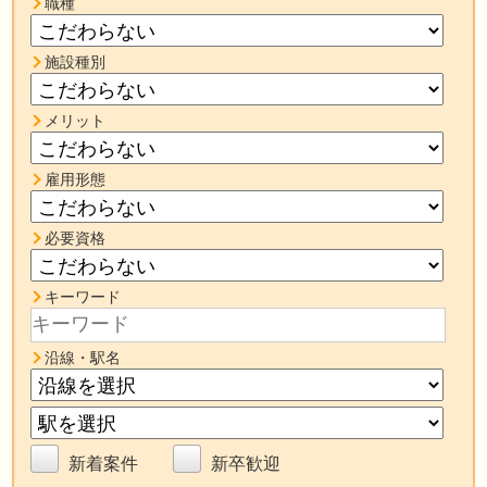
職種
施設種別
メリット
雇用形態
必要資格
キーワード
沿線・駅名
新着案件
新卒歓迎