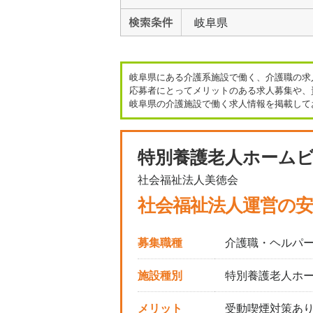
岐阜県
岐阜県にある介護系施設で働く、介護職の求
応募者にとってメリットのある求人募集や、
岐阜県の介護施設で働く求人情報を掲載して
特別養護老人ホーム
社会福祉法人美徳会
社会福祉法人運営の
募集職種
介護職・ヘルパ
施設種別
特別養護老人ホ
メリット
受動喫煙対策あ