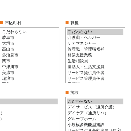
■
市区町村
■
職種
■
施設