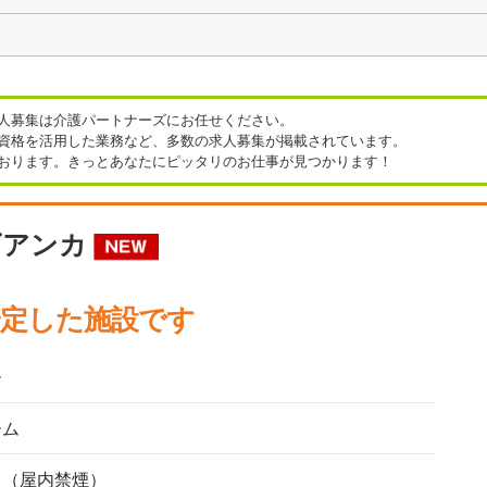
人募集は介護パートナーズにお任せください。
資格を活用した業務など、多数の求人募集が掲載されています。
おります。きっとあなたにピッタリのお仕事が見つかります！
この条
件のRSSを
取得
ビアンカ
安定した施設です
ー
ーム
り（屋内禁煙）