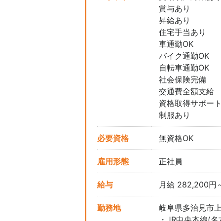
賞与あり
昇給あり
住宅手当あり
車通勤OK
バイク通勤OK
自転車通勤OK
社会保険完備
交通費全額支給
資格取得サポー
制服あり
必要資格
無資格OK
雇用形態
正社員
給与
月給 282,200円
勤務地
岐阜県多治見市
・JR中央本線(名