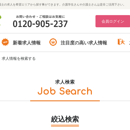
護士の求人を希望エリアから探す事ができます。介護学生さんや介護士さんは是非ご活用下さい。
会員ログイン
新着求人情報
注目度の高い求人情報
>
求人情報を検索する
求人検索
Job Search
絞込検索