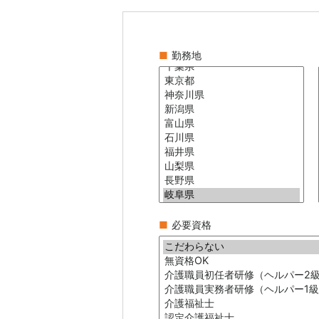
■
勤務地
■
必要資格