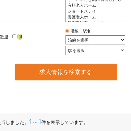
■
沿線・駅名
卒歓迎
1～1
該当しました。
件を表示しています。