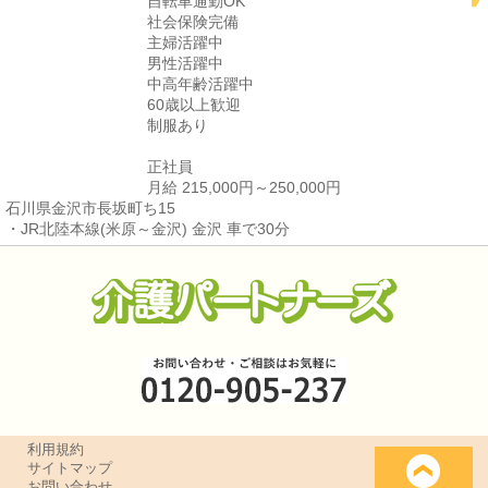
自転車通勤OK
社会保険完備
主婦活躍中
男性活躍中
中高年齢活躍中
60歳以上歓迎
制服あり
正社員
月給 215,000円～250,000円
石川県金沢市長坂町ち15
・JR北陸本線(米原～金沢) 金沢 車で30分
利用規約
サイトマップ
お問い合わせ