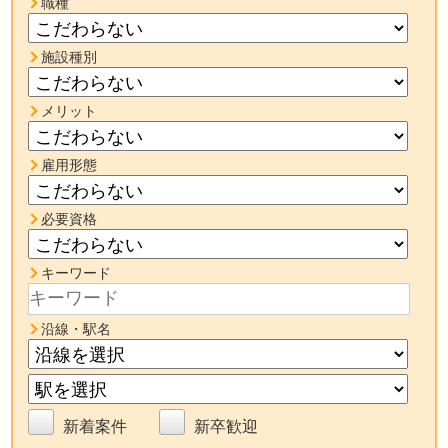
職種
施設種別
メリット
雇用形態
必要資格
キーワード
沿線・駅名
新着案件
新卒歓迎