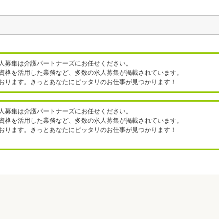
人募集は介護パートナーズにお任せください。
資格を活用した業務など、多数の求人募集が掲載されています。
おります。きっとあなたにピッタリのお仕事が見つかります！
この条
件のRSSを
人募集は介護パートナーズにお任せください。
取得
資格を活用した業務など、多数の求人募集が掲載されています。
おります。きっとあなたにピッタリのお仕事が見つかります！