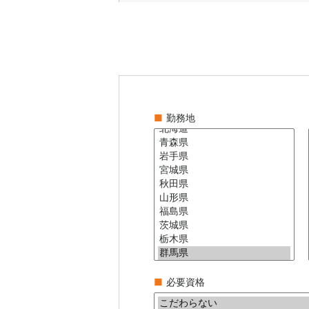
■
勤務地
■
必要資格