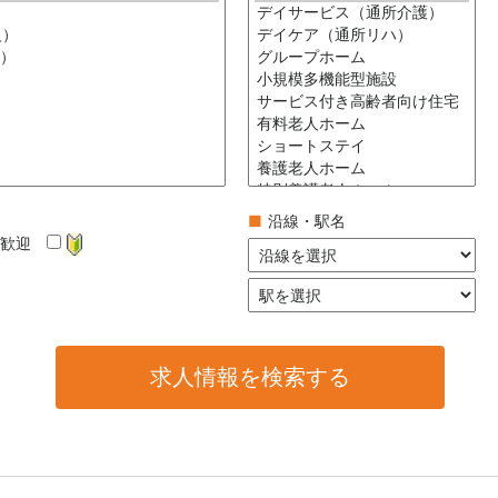
■
沿線・駅名
卒歓迎