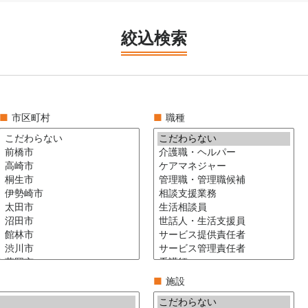
絞込検索
■
市区町村
■
職種
■
施設