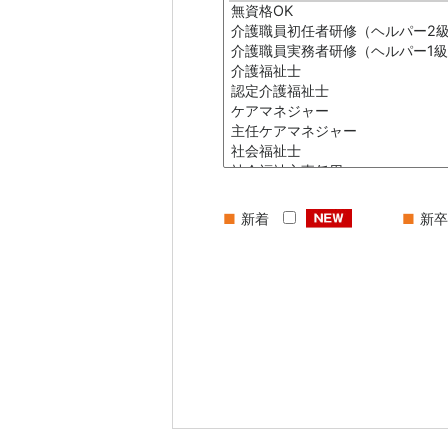
■
新着
■
新