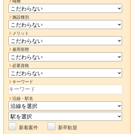
職種
施設種別
メリット
雇用形態
必要資格
キーワード
沿線・駅名
新着案件
新卒歓迎