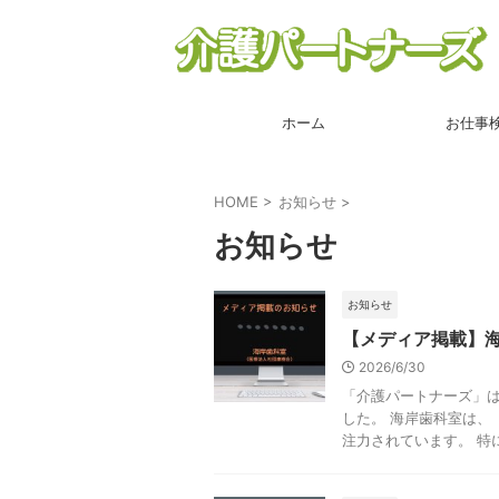
ホーム
お仕事
HOME
>
お知らせ
>
お知らせ
お知らせ
【メディア掲載】
2026/6/30
「介護パートナーズ」
した。 海岸歯科室は、
注力されています。 特に