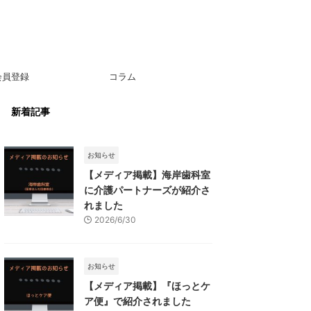
会員登録
コラム
新着記事
お知らせ
【メディア掲載】海岸歯科室
に介護パートナーズが紹介さ
れました
2026/6/30
お知らせ
【メディア掲載】『ほっとケ
ア便』で紹介されました