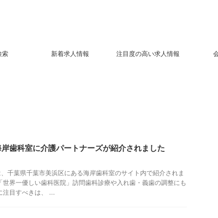
検索
新着求人情報
注目度の高い求人情報
海岸歯科室に介護パートナーズが紹介されました
は、千葉県千葉市美浜区にある海岸歯科室のサイト内で紹介されま
「世界一優しい歯科医院」訪問歯科診療や入れ歯・義歯の調整にも
注目すべきは、 ...