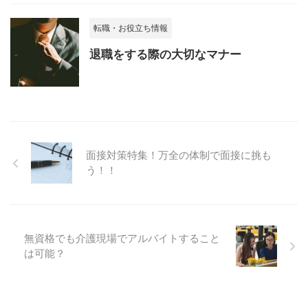
転職・お役立ち情報
退職をする際の大切なマナー
面接対策特集！万全の体制で面接に挑も
う！！
無資格でも介護現場でアルバイトすること
は可能？