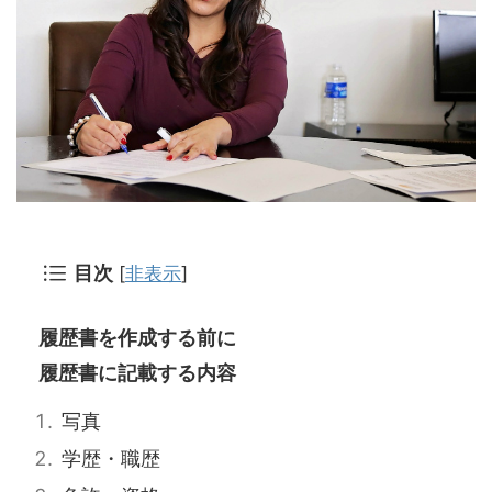
目次
[
非表示
]
履歴書を作成する前に
履歴書に記載する内容
写真
学歴・職歴